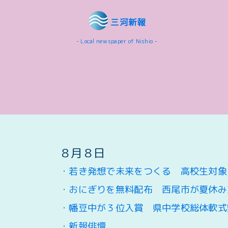
三河新報
- Local newspaper of Nishio -
８月８日
・
若き発想で未来をつくる 高校生対象
・おにぎりを無料配布 西尾市が夏休み
・幡豆中が３位入賞 県中学校総体軟式
・新報俳壇