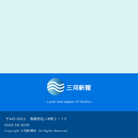
三河新報
- Local newspaper of Nishio -
〒445-0852 西尾市花ノ木町２－１５
0563-56-3036
Copyright 三河新報社. All Rights Reserved.